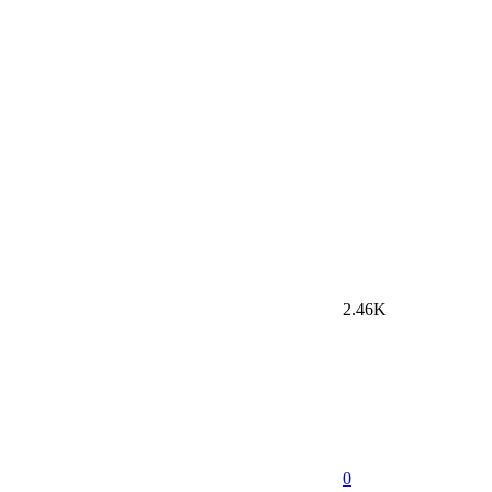
2.46K
0