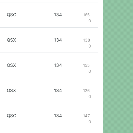
QSO
134
165
0
QSX
134
138
0
QSX
134
155
0
QSX
134
126
0
QSO
134
147
0