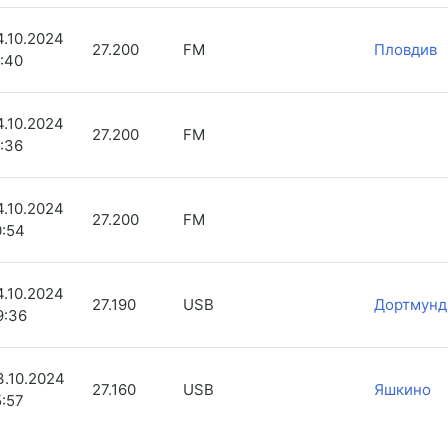
4.10.2024
27.200
FM
Пловдив
1:40
4.10.2024
27.200
FM
1:36
4.10.2024
27.200
FM
0:54
4.10.2024
27.190
USB
Дортмунд
9:36
3.10.2024
27.160
USB
Яшкино
5:57