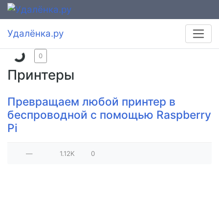
Удалёнка.ру
0
Принтеры
Превращаем любой принтер в
беспроводной с помощью Raspberry
Pi
—
1.12K
0