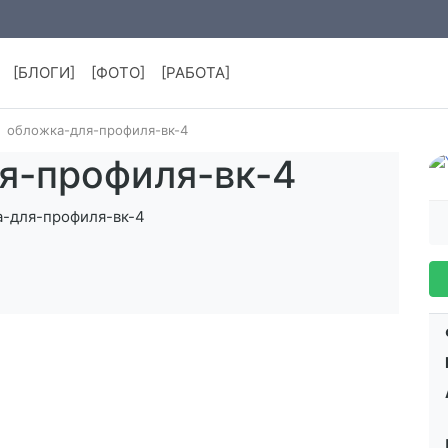
[БЛОГИ]
[ФОТО]
[РАБОТА]
обложка-для-профиля-вк-4
я-профиля-вк-4