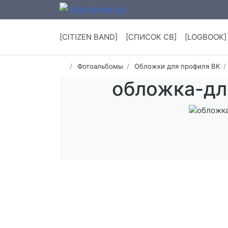
[CITIZEN BAND]
[СПИСОК СВ]
[LOGBOOK]
Фотоальбомы
Обложки для профиля ВК
обложка-дл