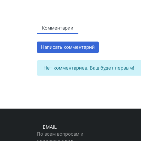
Комментарии
Написать комментарий
Нет комментариев. Ваш будет первым!
EMAIL
По всем вопросам и
предложениям: