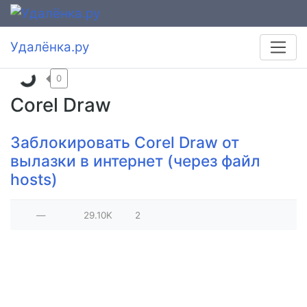
Удалёнка.ру
0
Corel Draw
Заблокировать Corel Draw от
вылазки в интернет (через файл
hosts)
—
29.10K
2