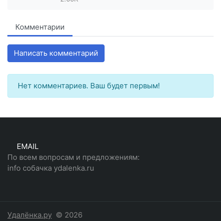
Комментарии
Написать комментарий
Нет комментариев. Ваш будет первым!
EMAIL
По всем вопросам и предложениям:
info собачка ydalenka.ru
Удалёнка.ру
© 2026