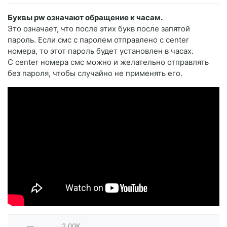
Буквы pw означают обращение к часам.
Это означает, что после этих букв после запятой
пароль. Если смс с паролем отправлено с center
номера, то этот пароль будет установлен в часах.
С center номера смс можно и желательно отправлять
без пароля, чтобы случайно не применять его.
—
2.00K