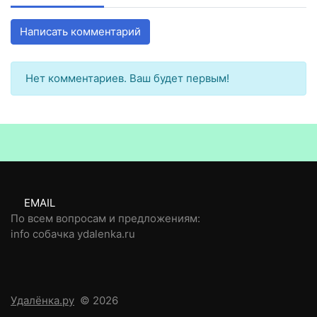
Написать комментарий
Нет комментариев. Ваш будет первым!
EMAIL
По всем вопросам и предложениям:
info собачка ydalenka.ru
Удалёнка.ру
© 2026