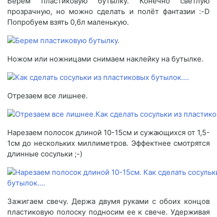
Берем пластиковую бутылку. Конечно светлую
прозрачную, но можно сделать и полёт фантазии :-D
Попробуем взять 0,6л маленькую.
Ножом или ножницами снимаем наклейку на бутылке.
Отрезаем все лишнее.
Нарезаем полосок длиной 10-15см и сужающихся от 1,5-
1см до нескольких миллиметров. Эффектнее смотрятся
длинные сосульки ;-)
Зажигаем свечу. Держа двумя руками с обоих концов
пластиковую полоску подносим ее к свече. Удерживая