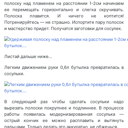
полоску над пламенем на расстоянии 1-2см начинаем
ее перемещать горизонтально и слегка скручивать.
Полоска плавится. И ничего не коптится!
Потренируйтесь — не страшно. Испортите пару полосок
и мастерство придет. Получатся заготовки для сосулек.
Листай дальше ниже...
Легким движением руки 0,6л бутылка превратилась в
сосульки.
В следующий раз чтобы сделать сосульки надо
вырезать полоски покрупнее и подлиннее. В процессе
работы появилась модернизированная сосулька —
острый кончик ее можно расплавить и вытянуть
пальцами. Только делать это аккуратно, не обжечься.