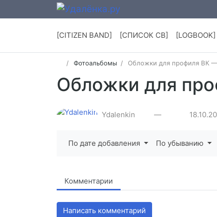
[CITIZEN BAND]
[СПИСОК СВ]
[LOGBOOK]
Фотоальбомы
Обложки для профиля ВК —
Обложки для про
Ydalenkin
—
18.10.2
По дате добавления
По убыванию
Комментарии
Написать комментарий