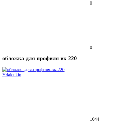
0
0
обложка-для-профиля-вк-220
Ydalenkin
1044