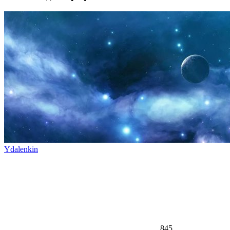
Ydalenkin
845