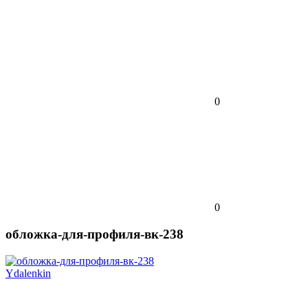
0
0
обложка-для-профиля-вк-238
Ydalenkin