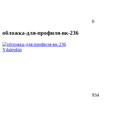
0
обложка-для-профиля-вк-236
Ydalenkin
934