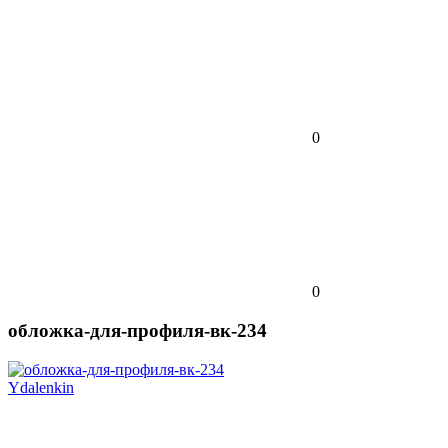
0
0
обложка-для-профиля-вк-234
Ydalenkin