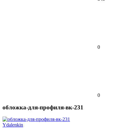
0
0
обложка-для-профиля-вк-231
Ydalenkin