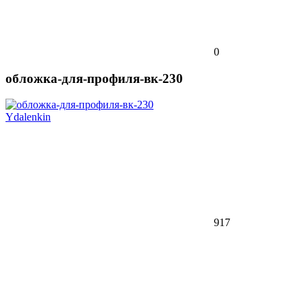
0
обложка-для-профиля-вк-230
Ydalenkin
917