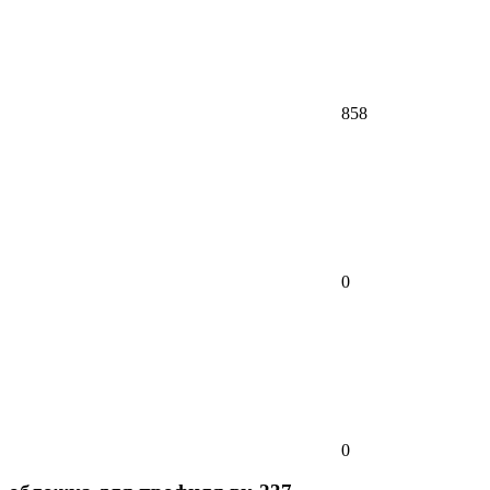
858
0
0