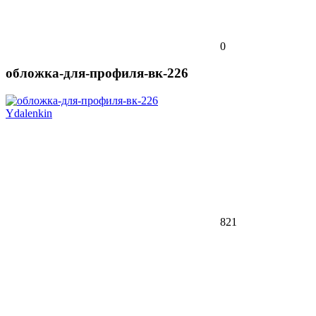
0
обложка-для-профиля-вк-226
Ydalenkin
821