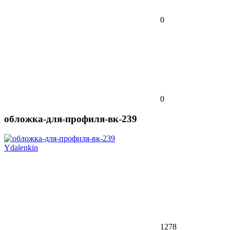
0
0
обложка-для-профиля-вк-239
Ydalenkin
1278