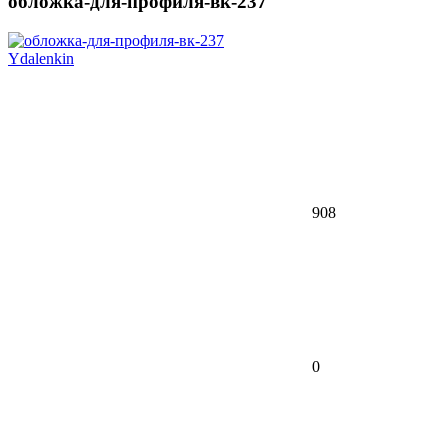
обложка-для-профиля-вк-237
Ydalenkin
908
0