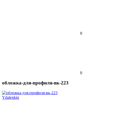
0
0
обложка-для-профиля-вк-223
Ydalenkin