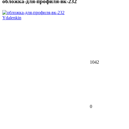
обложка-для-профиля-вк-232
Ydalenkin
1042
0