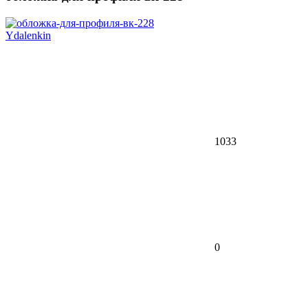
Ydalenkin
1033
0