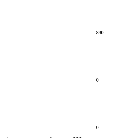
890
0
0