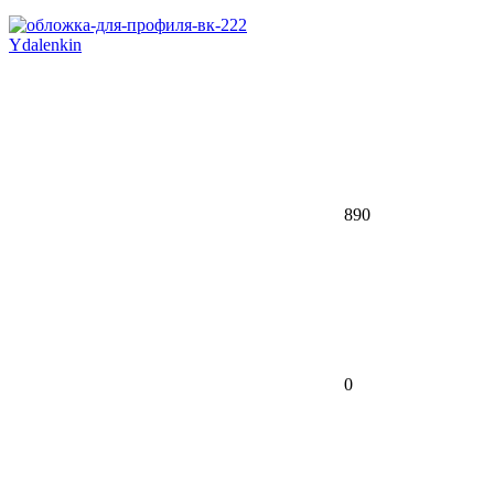
Ydalenkin
890
0