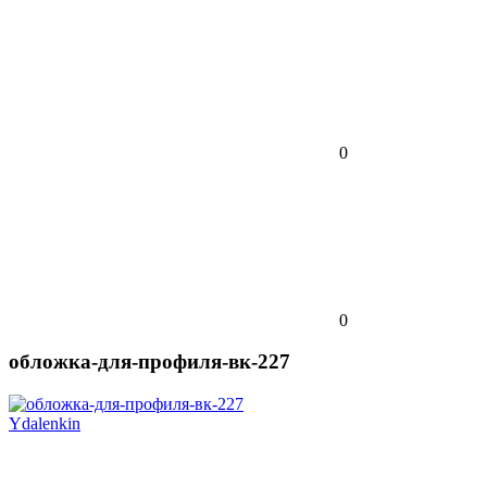
0
0
обложка-для-профиля-вк-227
Ydalenkin