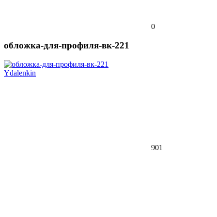
0
обложка-для-профиля-вк-221
Ydalenkin
901